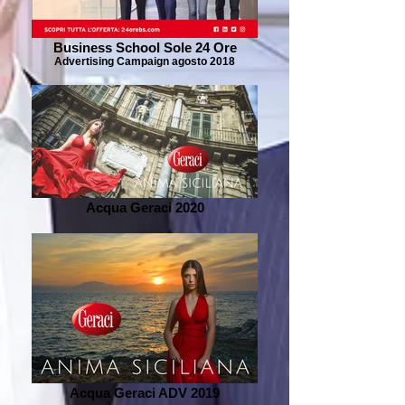
Business School Sole 24 Ore
Advertising Campaign agosto 2018
Acqua Geraci 2020
Acqua Geraci ADV 2019