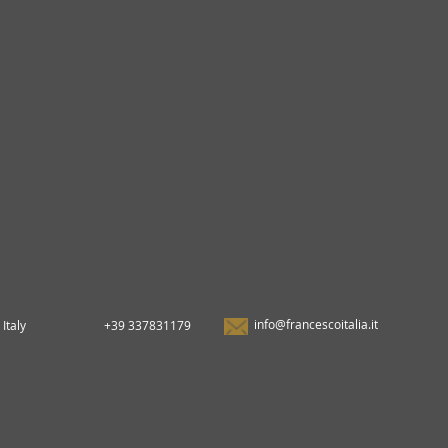
info@francescoitalia.it
Italy
+39 337831179