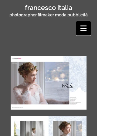
francesco italia
photographer filmaker moda pubblicità