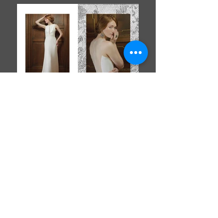
Via Andrea Costa
33 -